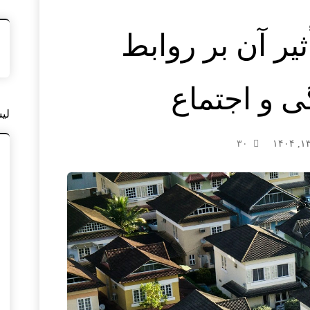
یر آن بر روابط
 و اجتماع
لی
۳۰