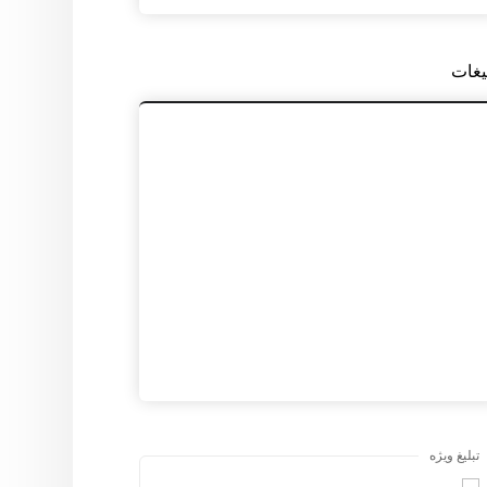
یغات
تبلیغ ویژه