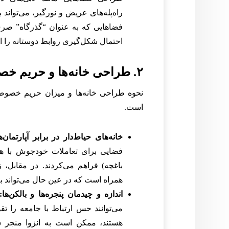
راه‌پله‌های عریض و نورگیر، می‌تواند 
فضاهایی که به عنوان “گذرگاه” صرف
احتمال شکل‌گیری روابط دوستانه را ا
۲. طراحی خانه‌ها و حریم خصوصی: تعادل ظریف
نحوه طراحی خانه‌ها و میزان حریم خصوصی
است.
خانه‌های حیاط‌دار در برابر آپارتمان‌ه
فضایی برای تعاملات خودجوش با همس
باغچه) فراهم می‌کردند. در مقابل،
همراه است که در عین حال می‌تواند 
اندازه و چیدمان پنجره‌ها و بالکن‌ها:
می‌توانند حس ارتباط با جامعه را ت
هستند، ممکن است به انزوا منجر ش