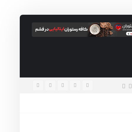
باغ‌های معلق بابل؛ شگفتی گمشده دنیای باستان
مرداد ۱۴, ۱۴۰۵