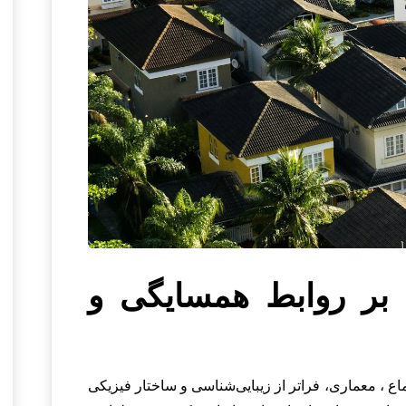
ن بر روابط همسایگی و
اع ، معماری، فراتر از زیبایی‌شناسی و ساختار فیزیکی