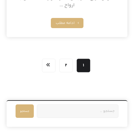
ارواح ...
ادامه مطلب
۲
۱
جستجو