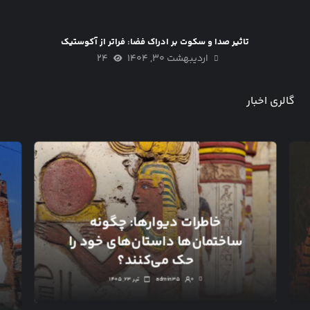
تاثیر صدا و سکوت بر ادراک فضا: فراتر از آکوستیک
اردیبهشت ۳۰, ۱۴۰۴
۲۴
گالری اخبار
خاطرات دیوارها: چگونه
ساختمان‌ها داستان‌های خود را
حک می‌کنند؟
۰
admin۳۵
تیر ۲۳, ۱۴۰۵