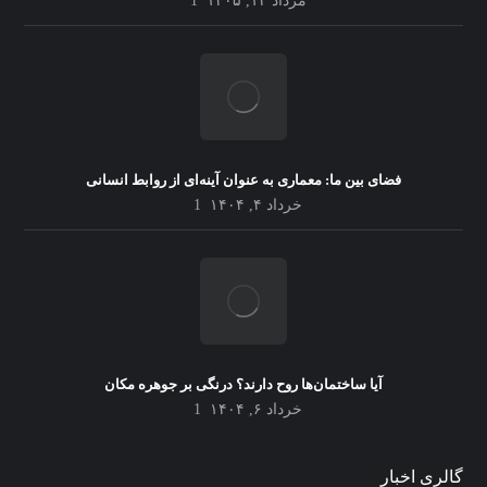
مرداد ۱۴, ۱۴۰۵
1
فضای بین ما: معماری به عنوان آینه‌ای از روابط انسانی
خرداد ۴, ۱۴۰۴
1
آیا ساختمان‌ها روح دارند؟ درنگی بر جوهره مکان
خرداد ۶, ۱۴۰۴
1
شهر شناور در دریا؛ آینده معماری بر
روی آب
گالری اخبار
admin35
مرداد ۳, ۱۴۰۵
0