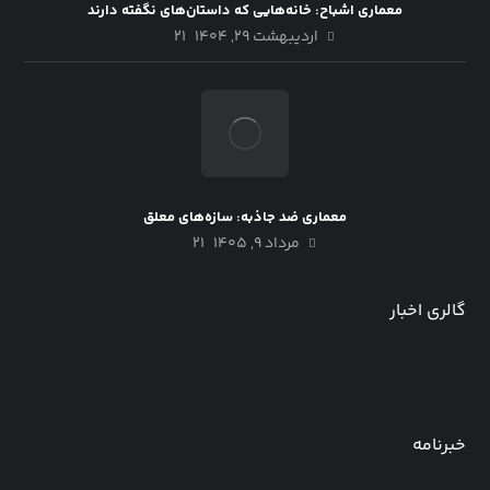
معماری اشباح: خانه‌هایی که داستان‌های نگفته دارند
اردیبهشت ۲۹, ۱۴۰۴
21
معماری ضد جاذبه: سازه‌های معلق
مرداد ۹, ۱۴۰۵
21
شهر شناور در دریا؛ آینده معماری بر روی
آب
گالری اخبار
0
admin35
مرداد ۳, ۱۴۰۵
خبرنامه