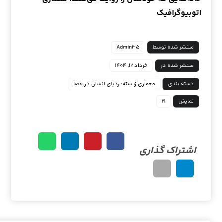
اتوبیوگرافیک
منتشر شده توسط
Admin35
منتشر شده در
خرداد ۱۲, ۱۴۰۴
دسته بندی
معماری زیسته: ردپای انسان در فضا
نمایش
21