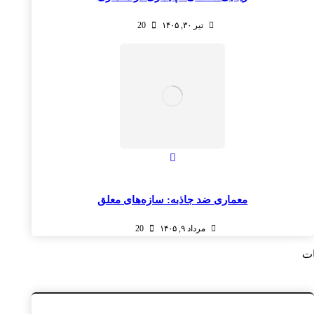
تیر ۳۰, ۱۴۰۵
20
معماری ضد جاذبه: سازه‌های معلق
مرداد ۹, ۱۴۰۵
20
ات