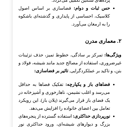
پرده‌های سنگین تکمیل می‌گردد.
حس ثبات و دوام:
فضاسازی بر اساس اصول
کلاسیک، احساسی از پایداری و گذشته‌ای باشکوه
را به ارمغان می‌آورد.
۲. معماری مدرن
ویژگی‌ها:
تمرکز بر سادگی، خطوط تمیز، حذف تزئینات
غیرضروری، استفاده از مصالح جدید مانند شیشه، فولاد و
بتن، و تاکید بر عملکردگرایی.
تاثیر بر فضاسازی:
فضاهای باز و یکپارچه:
تفکیک فضاها به حداقل
می‌رسد و اغلب نشیمن، ناهارخوری و آشپزخانه در
یک فضای باز قرار می‌گیرند (پلان باز). این رویکرد
تعامل بین اعضای خانواده را افزایش می‌دهد.
نورپردازی حداکثری:
استفاده گسترده از پنجره‌های
بزرگ و دیوارهای شیشه‌ای، ورود حداکثری نور